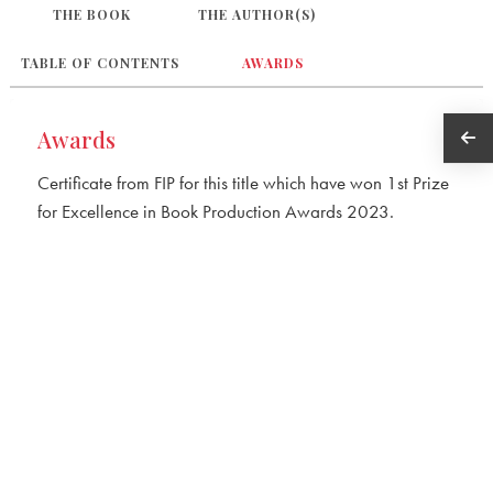
THE BOOK
THE AUTHOR(S)
संदर्भ ग्रंथ सूची
TABLE OF CONTENTS
AWARDS
Awards
Certificate from FIP for this title which have won 1st Prize
for Excellence in Book Production Awards 2023.